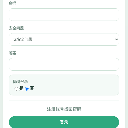
密码
安全问题
答案
隐身登录
是
否
注册账号
找回密码
登录