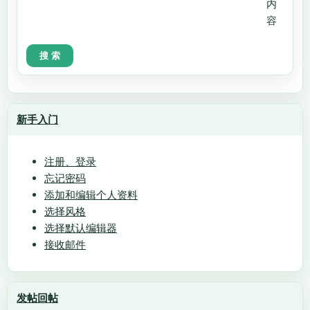
内
容
新手入门
注册、登录
忘记密码
添加和编辑个人资料
选择风格
选择默认编辑器
接收邮件
发帖回帖