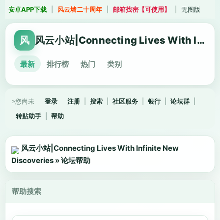
安卓APP下载
|
风云墙二十周年
|
邮箱找密【可使用】
|
无图版
风
风云小站|Connecting Lives With Infinite New Discoveries
最新
排行榜
热门
类别
»您尚未
登录
注册
|
搜索
|
社区服务
|
银行
|
论坛群
|
转贴助手
|
帮助
风云小站|Connecting Lives With Infinite New
Discoveries
»
论坛帮助
帮助搜索