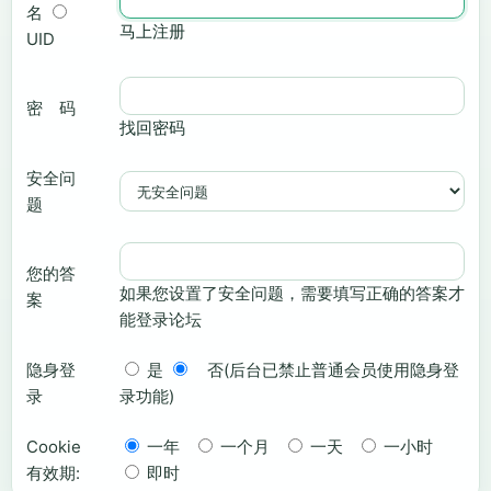
名
马上注册
UID
密 码
找回密码
安全问
题
您的答
如果您设置了安全问题，需要填写正确的答案才
案
能登录论坛
隐身登
是
否(后台已禁止普通会员使用隐身登
录
录功能)
Cookie
一年
一个月
一天
一小时
有效期:
即时