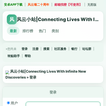
安卓APP下载
|
风云墙二十周年
|
邮箱找密【可使用】
|
无图版
风
风云小站|Connecting Lives With Infinite New Discoveries
最新
排行榜
热门
类别
»您尚未
登录
注册
|
搜索
|
社区服务
|
银行
|
论坛群
|
转贴助手
|
帮助
风云小站|Connecting Lives With Infinite New
Discoveries
» 登录
登录
用户