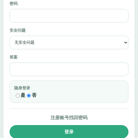
密码
安全问题
答案
隐身登录
是
否
注册账号
找回密码
登录