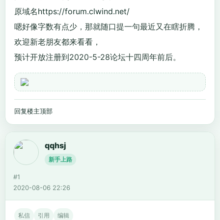
原域名
https://forum.clwind.net/
嗯好像字数有点少，那就随口提一句最近又在瞎折腾，
欢迎新老朋友都来看看，
预计开放注册到2020-5-28论坛十四周年前后。
回复楼主
顶部
qqhsj
新手上路
#1
2020-08-06 22:26
私信
引用
编辑