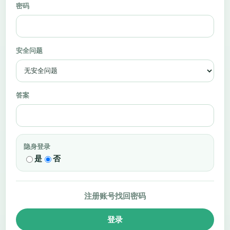
密码
安全问题
答案
隐身登录
是
否
注册账号
找回密码
登录