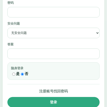
密码
安全问题
答案
隐身登录
是
否
注册账号
找回密码
登录