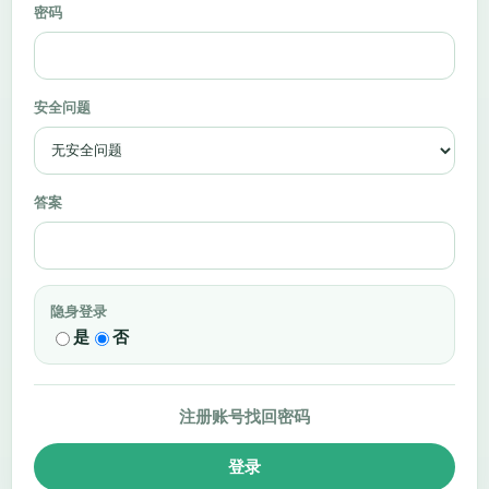
密码
安全问题
答案
隐身登录
是
否
注册账号
找回密码
登录