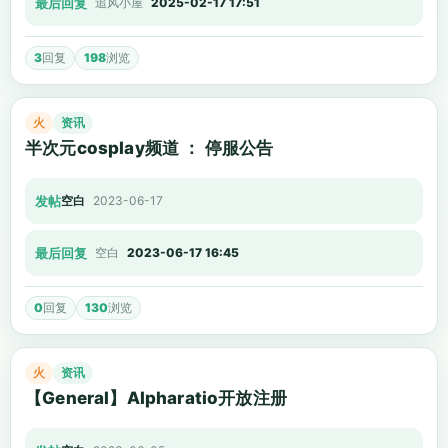
最后回复
追风小屋
2025-02-17 17:51
3
回复
198
浏览
火
资讯
半次元cosplay频道 ： 停服公告
发帖
空白
2023-06-17
最后回复
空白
2023-06-17 16:45
0
回复
130
浏览
火
资讯
【General】Alpharatio开放注册