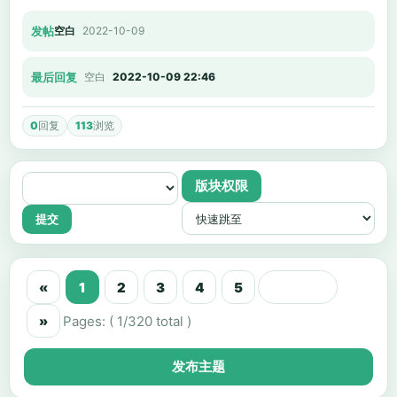
发帖
空白
2022-10-09
最后回复
空白
2022-10-09 22:46
0
回复
113
浏览
版块权限
«
1
2
3
4
5
»
Pages: ( 1/320 total )
发布主题