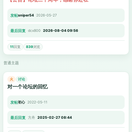
发帖
sniper54
2026-05-27
最后回复
dcx800
2026-08-04 09:56
11
回复
839
浏览
普通主题
火
讨论
对一个论坛的回忆
发帖
初心
2022-05-11
最后回复
方舟
2025-02-27 08:44