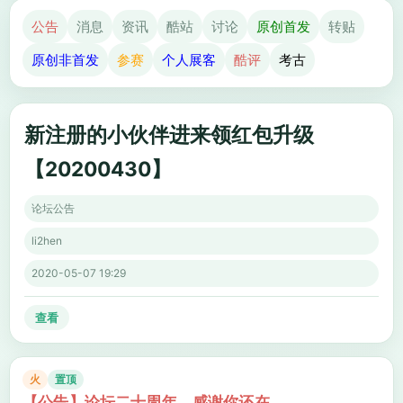
公告
消息
资讯
酷站
讨论
原创首发
转贴
原创非首发
参赛
个人展客
酷评
考古
新注册的小伙伴进来领红包升级
【20200430】
论坛公告
li2hen
2020-05-07 19:29
查看
火
置顶
【公告】论坛二十周年，感谢你还在