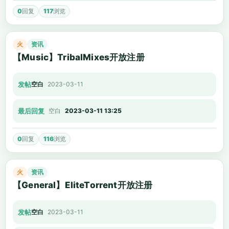
0
回复
117
浏览
火
资讯
【Music】TribalMixes开放注册
发帖
空白
2023-03-11
最后回复
空白
2023-03-11 13:25
0
回复
116
浏览
火
资讯
【General】EliteTorrent开放注册
发帖
空白
2023-03-11