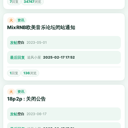
7
回复
34747
浏览
火
资讯
MixRNB欧美音乐论坛闭站通知
发帖
空白
2023-05-01
最后回复
追风小屋
2025-02-17 17:52
1
回复
136
浏览
火
资讯
18p2p : 关闭公告
发帖
空白
2023-06-17