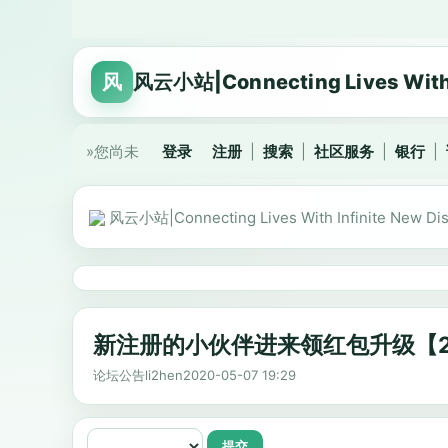
风
风云小站|Connecting Lives With I
»您尚未
登录
注册
|
搜索
|
社区服务
|
银行
|
风云小站|Connecting Lives With Infinite New Dis
新注册的小伙伴进来领红包升级【20
论坛公告
li2hen
2020-05-07 19:29