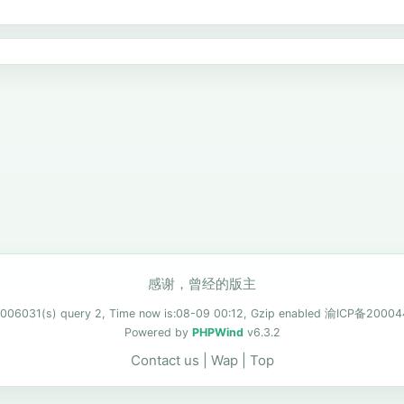
感谢，曾经的版主
.006031(s) query 2, Time now is:08-09 00:12, Gzip enabled
渝ICP备20004
Powered by
PHPWind
v6.3.2
Contact us
|
Wap
|
Top