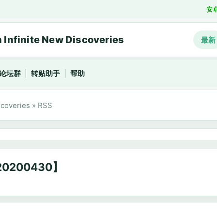
安
nfinite New Discoveries
最新
论坛群
|
转贴助手
|
帮助
coveries
»
RSS
200430】