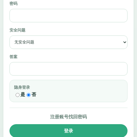
密码
安全问题
答案
隐身登录
是
否
注册账号
找回密码
登录