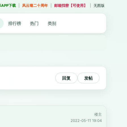
卓APP下载
|
风云墙二十周年
|
邮箱找密【可使用】
|
无图版
排行榜
热门
类别
回复
发帖
楼主
2022-05-11 19:04