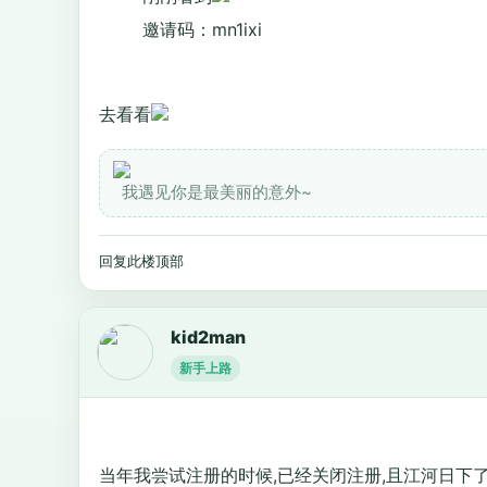
邀请码：mn1ixi
去看看
我遇见你是最美丽的意外~
回复此楼
顶部
kid2man
新手上路
当年我尝试注册的时候,已经关闭注册,且江河日下了