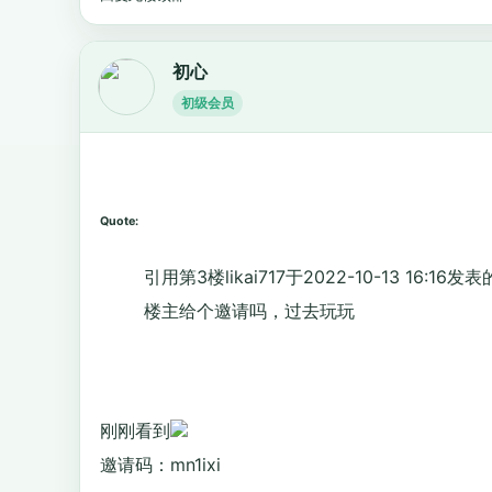
初心
初级会员
Quote:
引用第3楼likai717于2022-10-13 16:16发表
楼主给个邀请吗，过去玩玩
刚刚看到
邀请码：mn1ixi