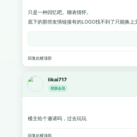
只是一种回忆吧。聊表情怀。
底下的那些友情链接有的LOGO找不到了只能换上
回复此楼
顶部
likai717
初级会员
楼主给个邀请吗，过去玩玩
回复此楼
顶部