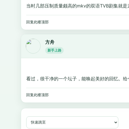
当时几部压制质量颇高的mkv的双语TVB剧集就是
回复此楼
顶部
方舟
新手上路
看过，很干净的一个坛子，能唤起美好的回忆。给
回复此楼
顶部