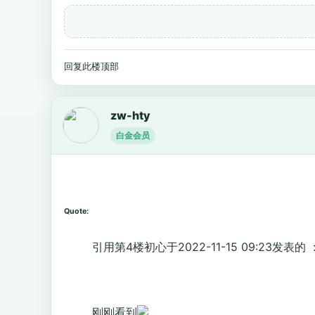
回复此楼
顶部
zw-hty
白金会员
Quote:
引用第4楼初心于2022-11-15 09:23发表的 
刚刚看到