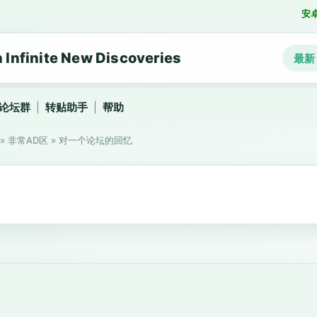
安
nfinite New Discoveries
最新
论坛群
|
转贴助手
|
帮助
»
非常AD区
»
对一个论坛的回忆