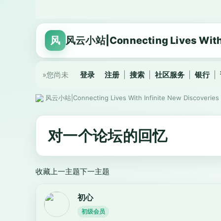
风
风云小站|Connecting Lives With I
»您尚未
登录
注册
|
搜索
|
社区服务
|
银行
|
风云小站|Connecting Lives With Infinite New Discoveries
对一个论坛的回忆
收藏
上一主题
下一主题
初心
初级会员