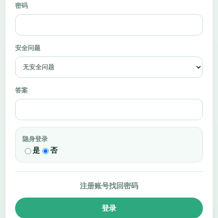
密码
安全问题
答案
隐身登录
是
否
注册账号
找回密码
登录