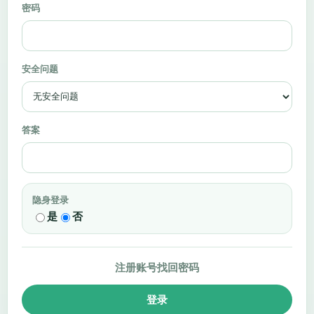
密码
安全问题
答案
隐身登录
是
否
注册账号
找回密码
登录