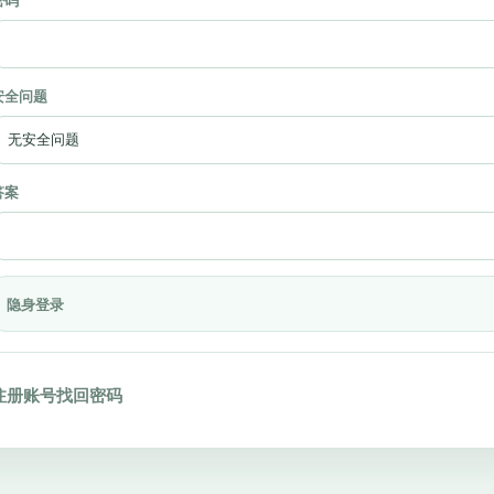
密码
安全问题
答案
隐身登录
注册账号
找回密码