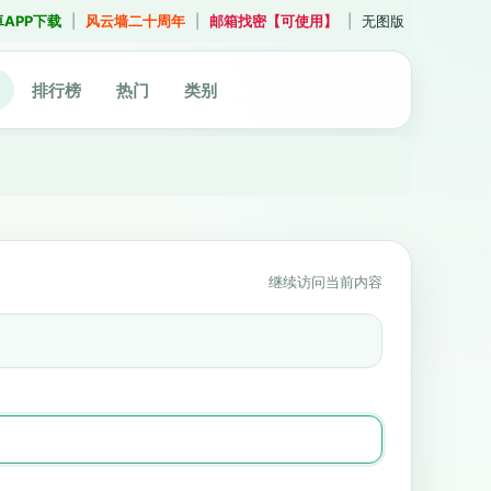
卓APP下载
|
风云墙二十周年
|
邮箱找密【可使用】
|
无图版
排行榜
热门
类别
继续访问当前内容