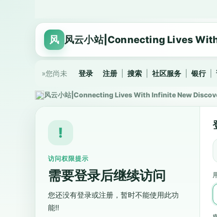
风
风云小站|Connecting Lives With I
»您尚未
登录
注册
|
搜索
|
社区服务
|
银行
|
风云小站|Connecting Lives With Infinite New Discov
!
访问权限提示
需要登录后继续访问
用
您还没有登录或注册，暂时不能使用此功
能!!